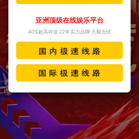
亚洲顶级在线娱乐平台
40%超高存送·22年实力品牌·大额无忧